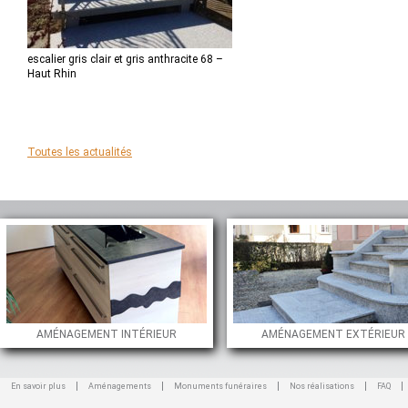
escalier gris clair et gris anthracite 68 –
Haut Rhin
Toutes les actualités
AMÉNAGEMENT INTÉRIEUR
AMÉNAGEMENT EXTÉRIEUR
En savoir plus
Aménagements
Monuments funéraires
Nos réalisations
FAQ