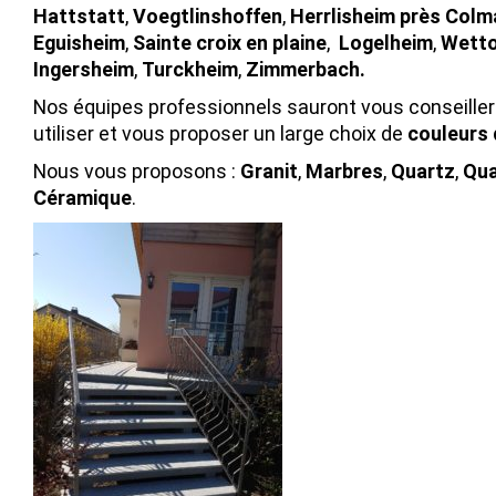
Hattstatt
,
Voegtlinshoffen
,
Herrlisheim près Colm
Eguisheim
,
Sainte croix en plaine
,
Logelheim
,
Wetto
Ingersheim
,
Turckheim
,
Zimmerbach.
Nos équipes professionnels sauront vous conseiller s
utiliser et vous proposer un large choix de
couleurs 
Nous vous proposons :
Granit
,
Marbres
,
Quartz
,
Qua
Céramique
.