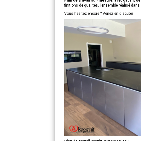
Plan de travail sur-mesure
, avec gabarit d
finitions de qualités, l’ensemble réalisé dans n
Vous hésitez encore ? Venez en discuter