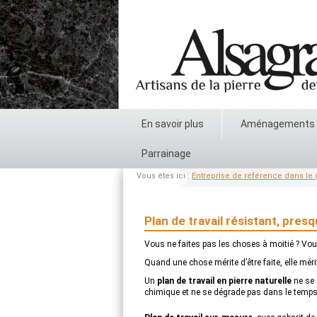
En savoir plus
Aménagements
Parrainage
Vous êtes ici :
Entreprise de référence dans le g
Plan de travail résistant, presq
Vous ne faites pas les choses à moitié ? Vou
Quand une chose mérite d’être faite, elle mérite
Un
plan de travail en pierre naturelle
ne se
chimique et ne se dégrade pas dans le temps