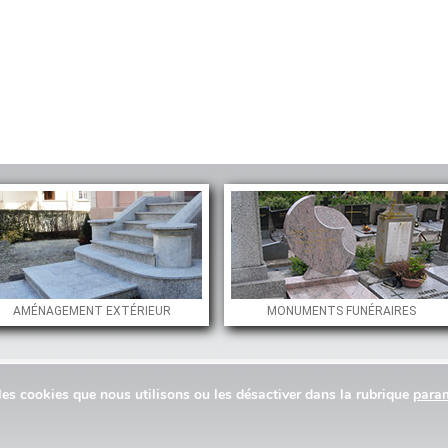
AMÉNAGEMENT EXTÉRIEUR
MONUMENTS FUNÉRAIRES
ires
Nos réalisations
FAQ
Nous contacter
Parrainage
les cookies que nous utilisons ou les désactiver dans la rubrique
para