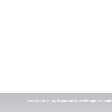
Vous pouvez en savoir plus sur les cookies que nous util